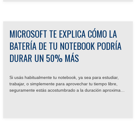
MICROSOFT TE EXPLICA CÓMO LA
BATERÍA DE TU NOTEBOOK PODRÍA
DURAR UN 50% MÁS
Si usás habitualmente tu notebook, ya sea para estudiar,
trabajar, o simplemente para aprovechar tu tiempo libre,
seguramente estás acostumbrado a la duración aproximada
de tu batería, la cual rara vez coincide con las necesidades
del usuario.