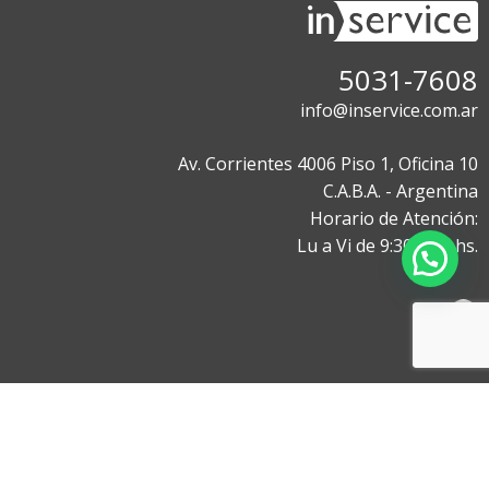
5031-7608
info@inservice.com.ar
Av. Corrientes 4006 Piso 1, Oficina 10
C.A.B.A. - Argentina
Horario de Atención:
Lu a Vi de 9:30 a 18 hs.