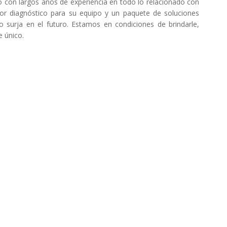
o con largos años de experiencia en todo lo relacionado con
or diagnóstico para su equipo y un paquete de soluciones
o surja en el futuro. Estamos en condiciones de brindarle,
 único.