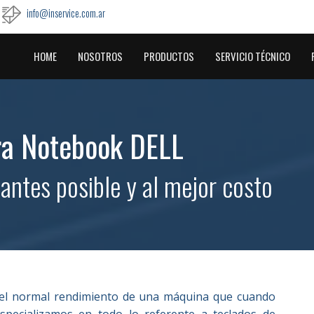
info@inservice.com.ar
HOME
NOSOTROS
PRODUCTOS
SERVICIO TÉCNICO
ra Notebook DELL
antes posible y al mejor costo
a el normal rendimiento de una máquina que cuando