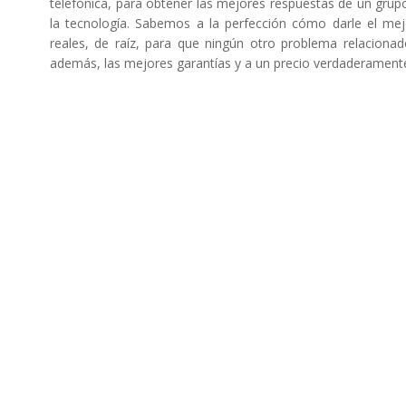
telefónica, para obtener las mejores respuestas de un grup
la tecnología. Sabemos a la perfección cómo darle el mej
reales, de raíz, para que ningún otro problema relacionad
además, las mejores garantías y a un precio verdaderamente