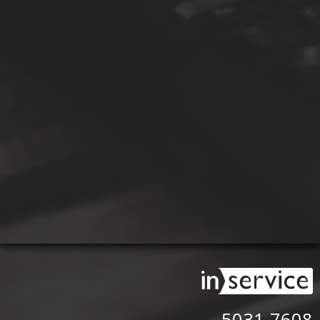
5031-7608