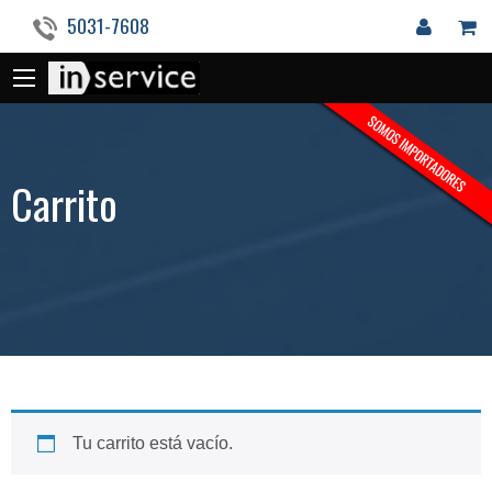
5031-7608
Carrito
Tu carrito está vacío.