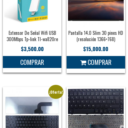
Extensor De Señal Wifi USB
Pantalla 14.0 Slim 30 pines HD
300Mbps Tp-link Tl-wa820re
(resolución 1366×768)
$
3,500.00
$
15,000.00
COMPRAR
COMPRAR
¡Oferta!