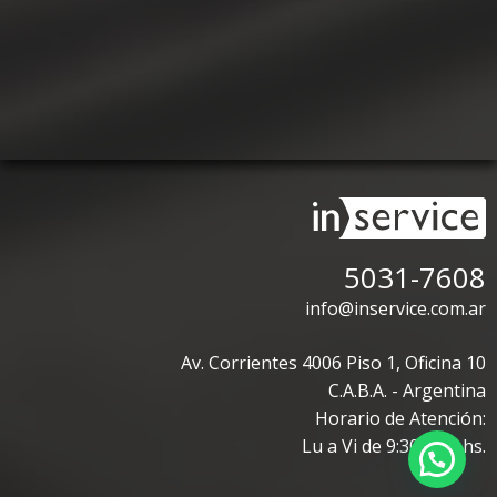
5031-7608
info@inservice.com.ar
Av. Corrientes 4006 Piso 1, Oficina 10
C.A.B.A. - Argentina
Horario de Atención:
Lu a Vi de 9:30 a 18 hs.