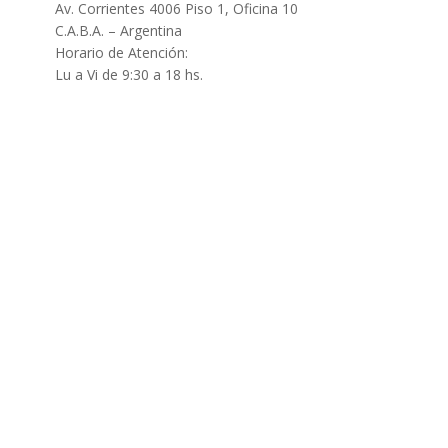
Av. Corrientes 4006 Piso 1, Oficina 10
C.A.B.A. – Argentina
Horario de Atención:
Lu a Vi de 9:30 a 18 hs.