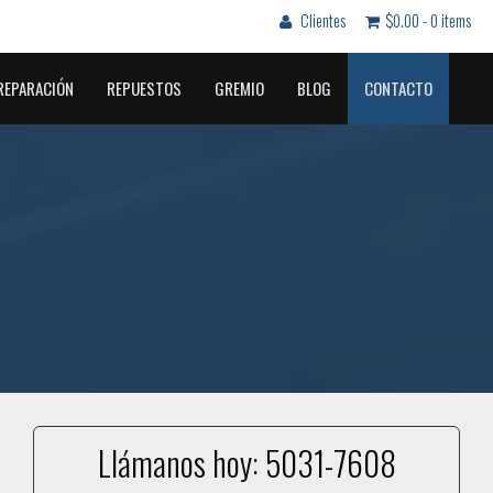
Clientes
$0.00 -
0 items
REPARACIÓN
REPUESTOS
GREMIO
BLOG
CONTACTO
Llámanos hoy:
5031-7608