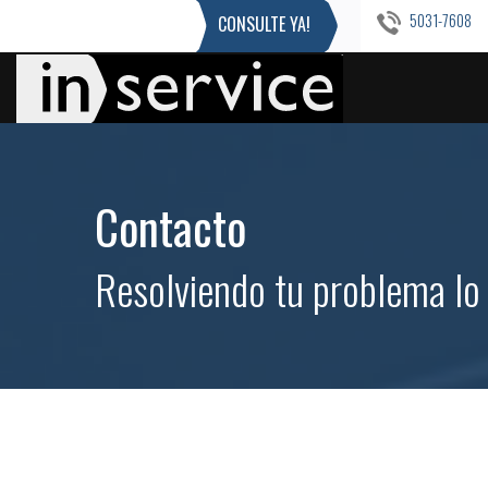
5031-7608
CONSULTE YA!
Contacto
Resolviendo tu problema lo 