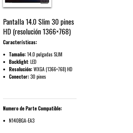
Pantalla 14.0 Slim 30 pines
HD (resolución 1366×768)
Características:
Tamaño:
14.0 pulgadas SLIM
Backlight
: LED
Resolución:
WXGA (1366×768) HD
Conector:
30 pines
Numero de Parte Compatible:
N140BGA-EA3