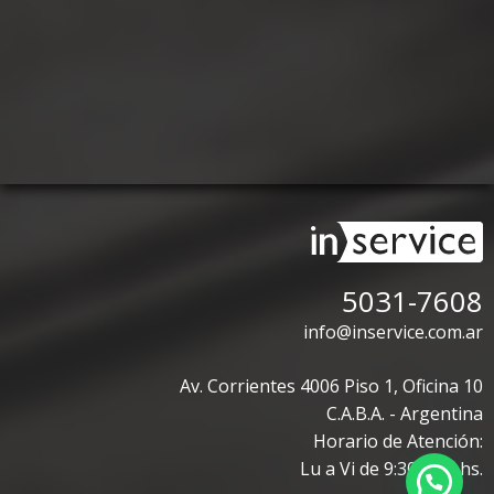
5031-7608
info@inservice.com.ar
Av. Corrientes 4006 Piso 1, Oficina 10
C.A.B.A. - Argentina
Horario de Atención:
Lu a Vi de 9:30 a 18 hs.