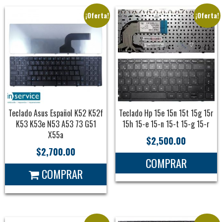
¡Oferta!
¡Oferta!
Teclado Asus Español K52 K52f
Teclado Hp 15e 15n 15t 15g 15r
K53 K53e N53 A53 73 G51
15h 15-e 15-n 15-t 15-g 15-r
X55a
$
2,500.00
$
2,700.00
COMPRAR
COMPRAR