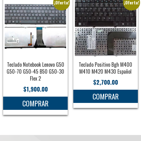
¡Oferta!
¡Oferta!
Teclado Notebook Lenovo G50
Teclado Positivo Bgh M400
G50-70 G50-45 B50 G50-30
M410 M420 M430 Español
Flex 2
$
2,700.00
$
1,900.00
COMPRAR
COMPRAR