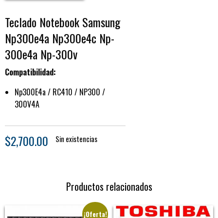
Teclado Notebook Samsung
Np300e4a Np300e4c Np-
300e4a Np-300v
Compatibilidad:
Np300E4a / RC410 / NP300 /
300V4A
$
2,700.00
Sin existencias
Productos relacionados
¡Oferta!