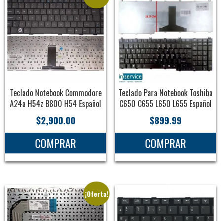
Teclado Notebook Commodore
Teclado Para Notebook Toshiba
A24a H54z B800 H54 Español
C650 C655 L650 L655 Español
$
2,900.00
$
899.99
COMPRAR
COMPRAR
¡Oferta!